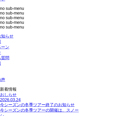
no sub-menu
no sub-menu
no sub-menu
no sub-menu
no sub-menu
お知らせ
報
ペーン
せ
る質問
報
の声
新着情報
おしらせ
2026.03.24
今シーズンの冬季ツアー終了のお知らせ
今シーズンの冬季ツアーの開催は、スノー
シ…