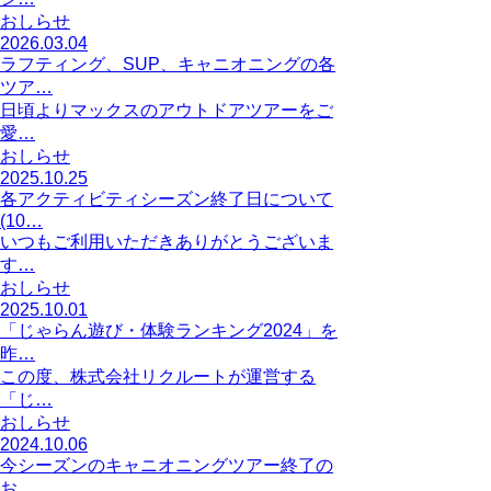
おしらせ
2026.03.04
ラフティング、SUP、キャニオニングの各
ツア…
日頃よりマックスのアウトドアツアーをご
愛…
おしらせ
2025.10.25
各アクティビティシーズン終了日について
(10…
いつもご利用いただきありがとうございま
す…
おしらせ
2025.10.01
「じゃらん遊び・体験ランキング2024」を
昨…
この度、株式会社リクルートが運営する
「じ…
おしらせ
2024.10.06
今シーズンのキャニオニングツアー終了の
お…