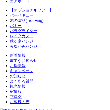
エアボード
【オプショナルツアー】
バーベキュー
木のぼり(Tree+ing)
バギー
パラグライダー
レイクカヌー
猿ヶ京バンジー
みなかみバンジー
新着情報
重要なお知らせ
お得情報
キャンペーン
お知らせ
よくある質問
観光情報
宿情報
ブログ
お客様の声