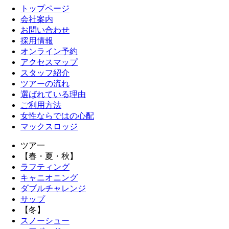
トップページ
会社案内
お問い合わせ
採用情報
オンライン予約
アクセスマップ
スタッフ紹介
ツアーの流れ
選ばれている理由
ご利用方法
女性ならではの心配
マックスロッジ
ツア一
【春・夏・秋】
ラフティング
キャニオニング
ダブルチャレンジ
サップ
【冬】
スノーシュー