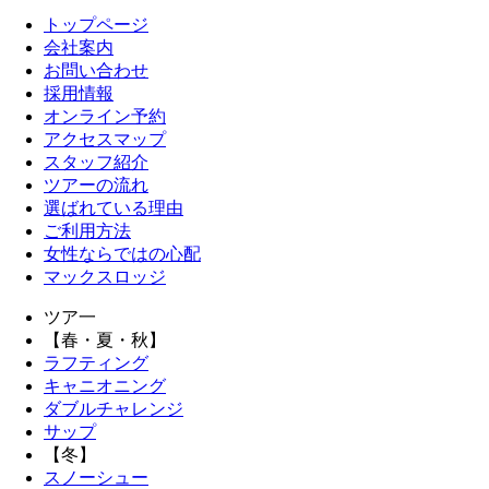
トップページ
会社案内
お問い合わせ
採用情報
オンライン予約
アクセスマップ
スタッフ紹介
ツアーの流れ
選ばれている理由
ご利用方法
女性ならではの心配
マックスロッジ
ツア一
【春・夏・秋】
ラフティング
キャニオニング
ダブルチャレンジ
サップ
【冬】
スノーシュー