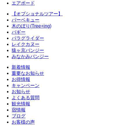
エアボード
【オプショナルツアー】
バーベキュー
木のぼり(Tree+ing)
バギー
パラグライダー
レイクカヌー
猿ヶ京バンジー
みなかみバンジー
新着情報
重要なお知らせ
お得情報
キャンペーン
お知らせ
よくある質問
観光情報
宿情報
ブログ
お客様の声