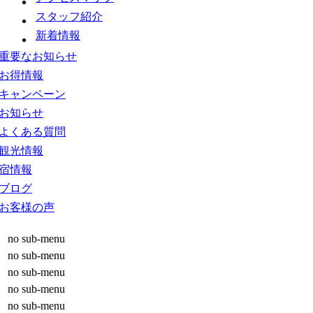
スタッフ紹介
新着情報
重要なお知らせ
お得情報
キャンペーン
お知らせ
よくある質問
観光情報
宿情報
ブログ
お客様の声
no sub-menu
no sub-menu
no sub-menu
no sub-menu
no sub-menu