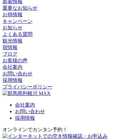
新着情報
重要なお知らせ
お得情報
キャンペーン
お知らせ
よくある質問
観光情報
宿情報
ブログ
お客様の声
会社案内
お問い合わせ
採用情報
プライバシーポリシー
会社案内
お問い合わせ
採用情報
オンラインでカンタン予約！