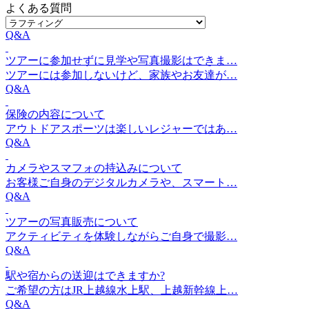
よくある質問
Q&A
ツアーに参加せずに見学や写真撮影はできま…
ツアーには参加しないけど、家族やお友達が…
Q&A
保険の内容について
アウトドアスポーツは楽しいレジャーではあ…
Q&A
カメラやスマフォの持込みについて
お客様ご自身のデジタルカメラや、スマート…
Q&A
ツアーの写真販売について
アクティビティを体験しながらご自身で撮影…
Q&A
駅や宿からの送迎はできますか?
ご希望の方はJR上越線水上駅、上越新幹線上…
Q&A