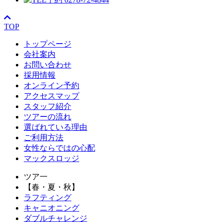
TOP
トップページ
会社案内
お問い合わせ
採用情報
オンライン予約
アクセスマップ
スタッフ紹介
ツアーの流れ
選ばれている理由
ご利用方法
女性ならではの心配
マックスロッジ
ツア一
【春・夏・秋】
ラフティング
キャニオニング
ダブルチャレンジ