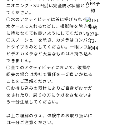
ニオニング・SUP他)は完全防水状態とし
てください。
○水のアクティビティは首に提げられる防
水ケースに入れるなどし、撮影時を除き手
に持たなくても良いようにしてください。
○スノーシューを除き、カメラはコンパク
トタイプのみとしてください。一眼レフや
ビデオカメラなど大型なものはお持ち込み
できません。
○全てのアクティビティにおいて、破損や
紛失の場合は弊社で責任を一切負いかねる
ことをご理解ください。
○お持ち込みの器材によりご自身がおケガ
をされたり、周りの方にケガをさせないよ
う十分注意してください。
以上ご理解のうえ、体験中のお取り扱いに
は十分ご注意ください。