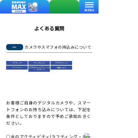
MENU
よくある質問
カメラやスマフォの持込みについて
Q&A
ラフティング
キャニオニング
ダブルチャレンジ
写真について
スノーシュー
ダブルチャレンジ(スノーシュ
ー、エアボード)
お客様ご自身のデジタルカメラや、スマー
トフォンのお持ち込みについては、下記を
条件としておりますので予めご承知おきく
ださい。
○水のアクティビティ(ラフティング・キャ