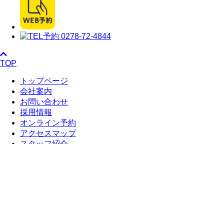
TOP
トップページ
会社案内
お問い合わせ
採用情報
オンライン予約
アクセスマップ
スタッフ紹介
ツアーの流れ
選ばれている理由
ご利用方法
女性ならではの心配
マックスロッジ
ツア一