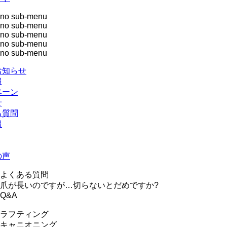
no sub-menu
no sub-menu
no sub-menu
no sub-menu
no sub-menu
お知らせ
報
ペーン
せ
る質問
報
の声
よくある質問
爪が長いのですが…切らないとだめですか?
Q&A
ラフティング
キャニオニング